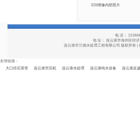
EDI维修内部照片
电 话： 15366
地 址： 连云港市海州区经济开发区
连云港市兰德水处理工程有限公司 版权所有 | 
友情链接：
大口径石英管
连云港空压机
连云港水处理
连云港纯水设备
连云港反