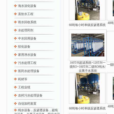
海水淡化设备
直饮水工程
雨水回收系统
40
60吨每小时单级反渗透系统
水处理药剂
中水回用设备
软化设备
家用净水设备
160T/H超滤系统+120T/H一
污水处理工程
一级
级RO+100T/H二级RO纯水/
去离子水系统
医药水处理设备
耗材等
工程业绩
农村污水处理设备
自动加药装置
40
60吨每小时单级反渗透系统
纯水设备，反渗透设备，超纯