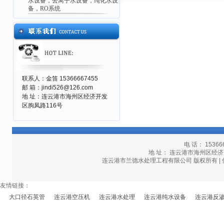
水设备，去离子水设备，纯化水设
备，RO系统
联系人：金笛 15366667455
邮 箱：jindi526@126.com
地 址：连云港市海州区经济开发
区朐凤路116号
电 话： 15366
地 址： 连云港市海州区经济开发区
连云港市兰德水处理工程有限公司 版权所有 | 
友情链接：
大口径石英管
连云港空压机
连云港水处理
连云港纯水设备
连云港反