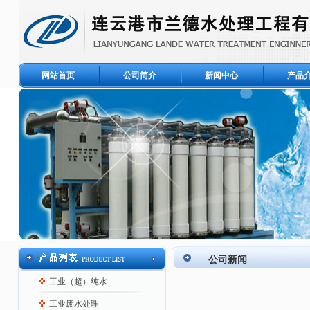
网站首页
公司简介
新闻中心
产品
公司新闻
工业（超）纯水
工业废水处理