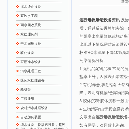
新闻
海水淡化设备
直饮水工程
资讯
反渗
连云港反渗透设备
雨水回收系统
质，通过反渗透膜能去除一
水处理药剂
的阻塞出水量降低或脱盐率
中水回用设备
出现以下情况需对反渗透设
标准RO水流量下降10%;
软化设备
污染情况分析:
家用净水设备
1.无机沉淀物沉积:常见
污水处理工程
盐率上升，因膜表面浓差极
医药水处理设备
2.有机物/悬浮物污染:天
耗材等
降，表明有机物/悬浮物污
工程业绩
3.胶体沉积:胶体沉积一
农村污水处理设备
4.生物污染:由于复合膜
文章出自
连云港反渗透设备
自动加药装置
纯水设备，反渗透设备，超纯
如有需要，欢迎致电咨询。