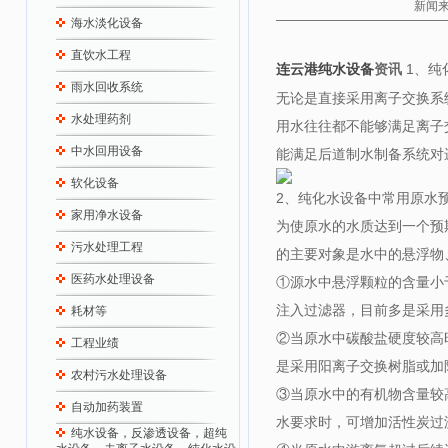
新闻来
海水淡化设备
直饮水工程
资讯
1、纯
连云港纯水设备
雨水回收系统
无论是直接采用离子交换系
水处理药剂
用水往往都不能够满足离子
中水回用设备
能满足后道制水制备系统对
软化设备
2、纯化水设备中常用原水
家用净水设备
为使原水的水质达到一个预
污水处理工程
的主要对象是水中的悬浮物
医药水处理设备
①源水中悬浮颗粒的含量小
注入过滤器，目前多是采用
耗材等
②当原水中碳酸盐硬度较高
工程业绩
是采用阳离子交换树脂或加
农村污水处理设备
③当原水中的有机物含量较
自动加药装置
水要求时，可增加活性炭过
纯水设备，反渗透设备，超纯