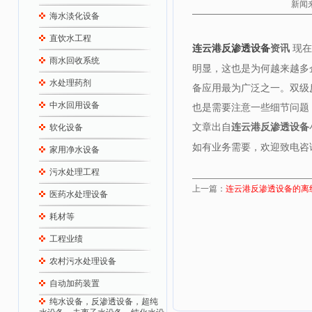
新闻来
海水淡化设备
直饮水工程
资讯
现在
连云港反渗透设备
雨水回收系统
明显，这也是为何越来越多
水处理药剂
备应用最为广泛之一。双级
中水回用设备
也是需要注意一些细节问题
文章出自
连云港反渗透设备
软化设备
如有业务需要，欢迎致电咨
家用净水设备
污水处理工程
上一篇：
连云港反渗透设备的离
医药水处理设备
耗材等
工程业绩
农村污水处理设备
自动加药装置
纯水设备，反渗透设备，超纯