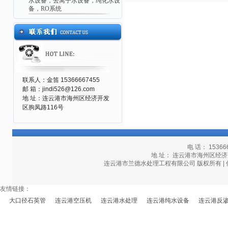
水设备，去离子水设备，纯化水设
备，RO系统
联系人：金笛 15366667455
邮 箱：jindi526@126.com
地 址：连云港市海州区经济开发
区朐凤路116号
电 话： 15366
地 址： 连云港市海州区经济开发区
连云港市兰德水处理工程有限公司 版权所有 | 
友情链接：
大口径石英管
连云港空压机
连云港水处理
连云港纯水设备
连云港反