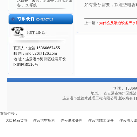
水设备，去离子水设备，纯化水设
如有业务需要，欢迎致电咨
备，RO系统
上一篇：
为什么反渗透设备产水
联系人：金笛 15366667455
邮 箱：jindi526@126.com
地 址：连云港市海州区经济开发
区朐凤路116号
电 话： 15366
地 址： 连云港市海州区经济开发区
连云港市兰德水处理工程有限公司 版权所有 | 
友情链接：
大口径石英管
连云港空压机
连云港水处理
连云港纯水设备
连云港反