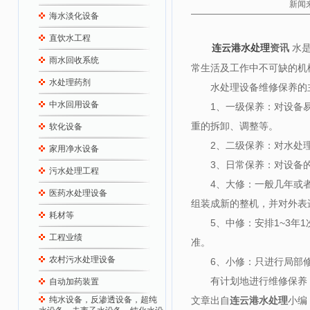
新闻来
海水淡化设备
直饮水工程
资讯
水
连云港水处理
雨水回收系统
常生活及工作中不可缺的机
水处理药剂
水处理设备维修保养的主
中水回用设备
1、一级保养：对设备易
重的拆卸、调整等。
软化设备
2、二级保养：对水处理
家用净水设备
3、日常保养：对设备的
污水处理工程
4、大修：一般几年或者
医药水处理设备
组装成新的整机，并对外表
耗材等
5、中修：安排1~3年1
工程业绩
准。
农村污水处理设备
6、小修：只进行局部修
有计划地进行维修保养，
自动加药装置
纯水设备，反渗透设备，超纯
文章出自
连云港水处理
小编