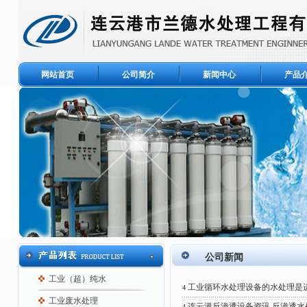
网站首页
公司简介
新闻中心
产品
公司新闻
工业（超）纯水
工业循环水处理设备的水处理是
4
工业废水处理
连云港反渗透设备资讯 反渗透
4